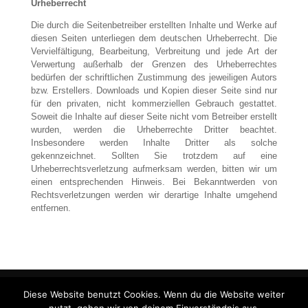
Urheberrecht
Die durch die Seitenbetreiber erstellten Inhalte und Werke auf
diesen Seiten unterliegen dem deutschen Urheberrecht. Die
Vervielfältigung, Bearbeitung, Verbreitung und jede Art der
Verwertung außerhalb der Grenzen des Urheberrechtes
bedürfen der schriftlichen Zustimmung des jeweiligen Autors
bzw. Erstellers. Downloads und Kopien dieser Seite sind nur
für den privaten, nicht kommerziellen Gebrauch gestattet.
Soweit die Inhalte auf dieser Seite nicht vom Betreiber erstellt
wurden, werden die Urheberrechte Dritter beachtet.
Insbesondere werden Inhalte Dritter als solche
gekennzeichnet. Sollten Sie trotzdem auf eine
Urheberrechtsverletzung aufmerksam werden, bitten wir um
einen entsprechenden Hinweis. Bei Bekanntwerden von
Rechtsverletzungen werden wir derartige Inhalte umgehend
entfernen.
Wetter
Kontakt
Impressum
Diese Website benutzt Cookies. Wenn du die Website weiter