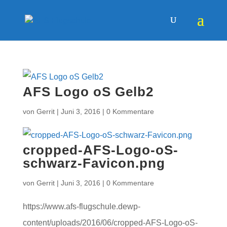
AFS Logo oS Gelb2
von
Gerrit
|
Juni 3, 2016
|
0 Kommentare
cropped-AFS-Logo-oS-
schwarz-Favicon.png
von
Gerrit
|
Juni 3, 2016
|
0 Kommentare
https://www.afs-flugschule.dewp-
content/uploads/2016/06/cropped-AFS-Logo-oS-